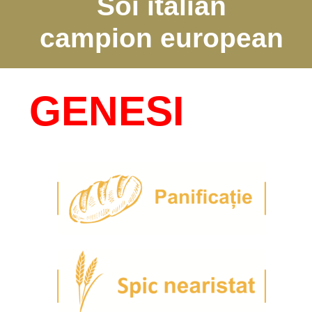
Soi italian
campion european
GENESI