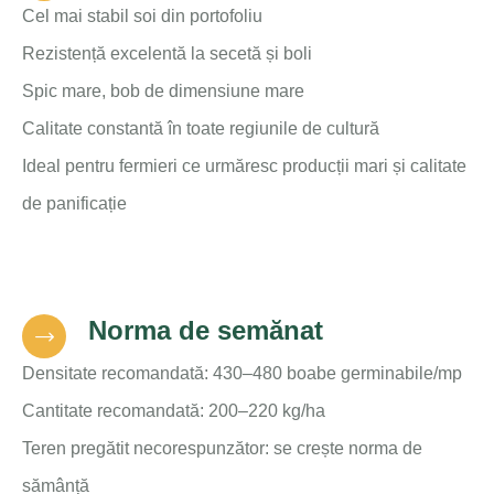
Cel mai stabil soi din portofoliu
Rezistență excelentă la secetă și boli
Spic mare, bob de dimensiune mare
Calitate constantă în toate regiunile de cultură
Ideal pentru fermieri ce urmăresc producții mari și calitate
de panificație
Norma de semănat
Densitate recomandată: 430–480 boabe germinabile/mp
Cantitate recomandată: 200–220 kg/ha
Teren pregătit necorespunzător: se crește norma de
sămânță