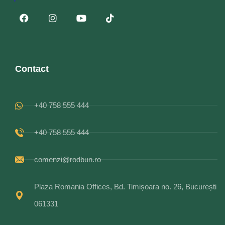
Contact
+40 758 555 444
+40 758 555 444
comenzi@rodbun.ro
Plaza Romania Offices, Bd. Timișoara no. 26, București
061331