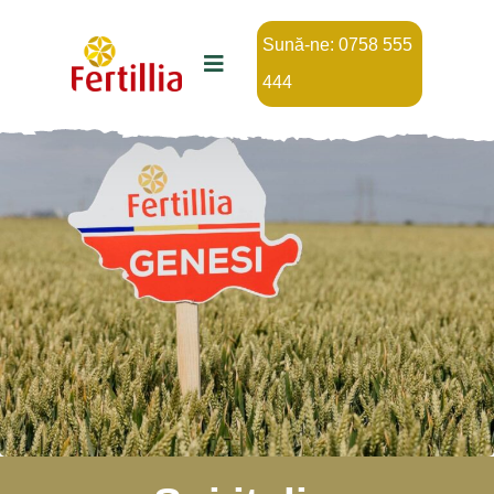
Sună-ne: 0758 555
444