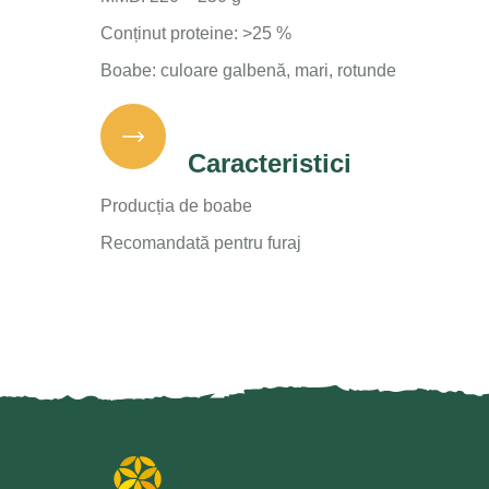
Conținut proteine: >25 %
Boabe: culoare galbenă, mari, rotunde
Caracteristici
Producția de boabe
Recomandată pentru furaj