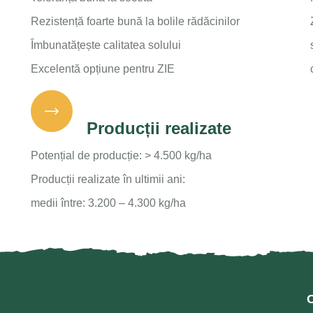
Rezistență foarte bună la bolile rădăcinilor
Îmbunatățește calitatea solului
Excelentă opțiune pentru ZIE
Producții realizate
Potențial de producție: > 4.500 kg/ha
Producții realizate în ultimii ani:
medii între: 3.200 – 4.300 kg/ha