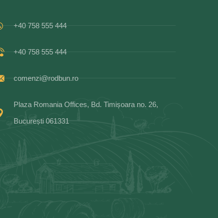
+40 758 555 444
+40 758 555 444
comenzi@rodbun.ro
Plaza Romania Offices, Bd. Timișoara no. 26,
București 061331