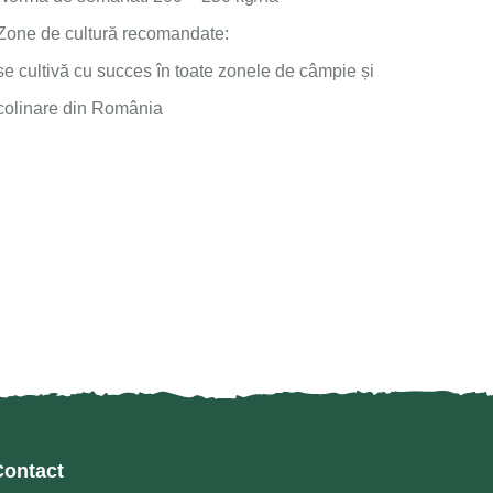
Zone de cultură recomandate:
se cultivă cu succes în toate zonele de câmpie și
colinare din România
Contact