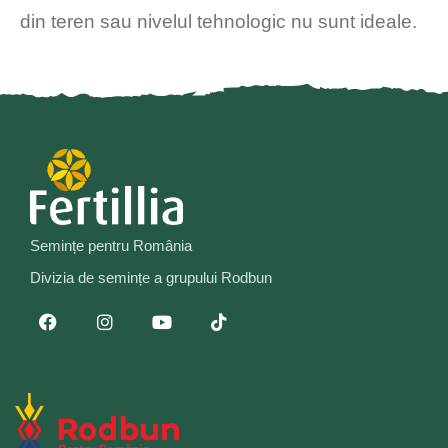
din teren sau nivelul tehnologic nu sunt ideale.
Semințe pentru România
Divizia de semințe a grupului Rodbun