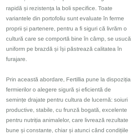
rapidă și rezistența la boli specifice. Toate
variantele din portofoliu sunt evaluate în ferme
proprii și partenere, pentru a fi siguri că livrăm o
cultură care se comportă bine în câmp, se usucă
uniform pe brazdă și își păstrează calitatea în
furajare.
Prin această abordare, Fertillia pune la dispoziția
fermierilor o alegere sigură și eficientă de
semințe drajate pentru cultura de lucernă: soiuri
productive, stabile, cu frunză bogată, excelente
pentru nutriția animalelor, care livrează rezultate
bune și constante, chiar și atunci când condițiile