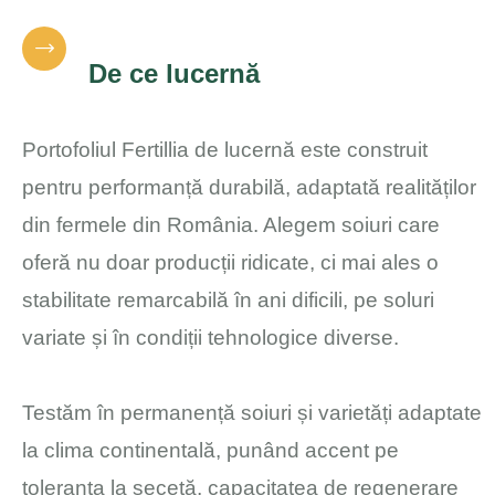
De ce lucernă
Portofoliul Fertillia de lucernă este construit
pentru performanță durabilă, adaptată realităților
din fermele din România. Alegem soiuri care
oferă nu doar producții ridicate, ci mai ales o
stabilitate remarcabilă în ani dificili, pe soluri
variate și în condiții tehnologice diverse.
Testăm în permanență soiuri și varietăți adaptate
la clima continentală, punând accent pe
toleranța la secetă, capacitatea de regenerare