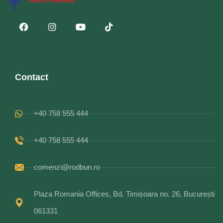
Contact
+40 758 555 444
+40 758 555 444
comenzi@rodbun.ro
Plaza Romania Offices, Bd. Timișoara no. 26, București
061331