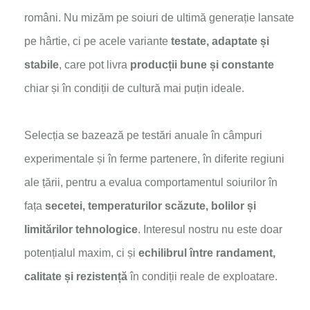
români. Nu mizăm pe soiuri de ultimă generație lansate
pe hârtie, ci pe acele variante
testate, adaptate și
stabile
, care pot livra
producții bune și constante
chiar și în condiții de cultură mai puțin ideale.
Selecția se bazează pe testări anuale în câmpuri
experimentale și în ferme partenere, în diferite regiuni
ale țării, pentru a evalua comportamentul soiurilor în
fața
secetei, temperaturilor scăzute, bolilor și
limitărilor tehnologice
. Interesul nostru nu este doar
potențialul maxim, ci și
echilibrul între randament,
calitate și rezistență
în condiții reale de exploatare.