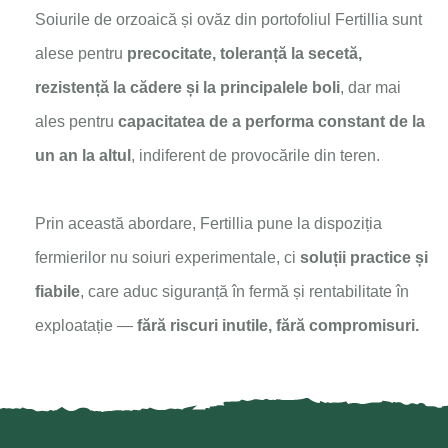
Soiurile de orzoaică și ovăz din portofoliul Fertillia sunt
alese pentru
precocitate, toleranță la secetă,
rezistență la cădere și la principalele boli
, dar mai
ales pentru
capacitatea de a performa constant de la
un an la altul
, indiferent de provocările din teren.
Prin această abordare, Fertillia pune la dispoziția
fermierilor nu soiuri experimentale, ci
soluții practice și
fiabile
, care aduc siguranță în fermă și rentabilitate în
exploatație —
fără riscuri inutile, fără compromisuri.