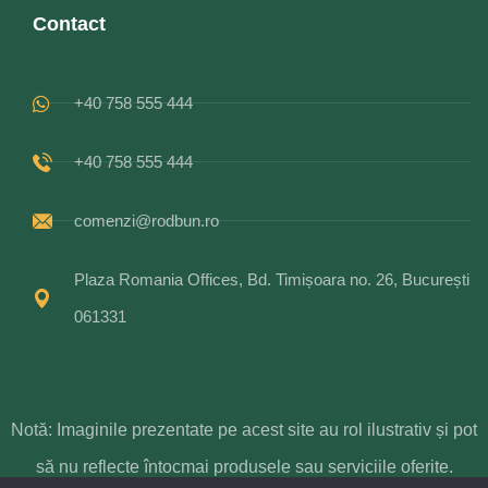
Contact
+40 758 555 444
+40 758 555 444
comenzi@rodbun.ro
Plaza Romania Offices, Bd. Timișoara no. 26, București
061331
Notă: Imaginile prezentate pe acest site au rol ilustrativ și pot
să nu reflecte întocmai produsele sau serviciile oferite.