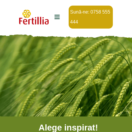
Sună-ne: 0758 555
444
Alege inspirat!