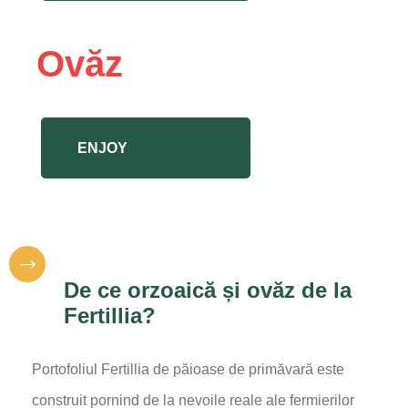
Ovăz
ENJOY
De ce orzoaică și ovăz de la
Fertillia?
Portofoliul Fertillia de păioase de primăvară este
construit pornind de la nevoile reale ale fermierilor